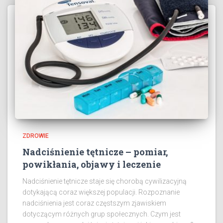
ZDROWIE
Nadciśnienie tętnicze – pomiar,
powikłania, objawy i leczenie
Nadciśnienie tętnicze staje się chorobą cywilizacyjną
dotykającą coraz większej populacji. Rozpoznanie
nadciśnienia jest coraz częstszym zjawiskiem
dotyczącym różnych grup społecznych. Czym jest