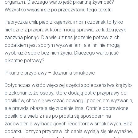
organizm. Dlaczego warto jeść pikantną żywność?
Wszystko wyjaśni się po przeczytaniu tego tekstu!
Papryczka chili, pieprz kajeński, imbir i czosnek to tylko
nieliczne z przypraw, które mogą sprawić, że ludzki język
zaczyna płonąć. Dla wielu z nas jedzenie potraw z ich
dodatkiem jest sporym wyzwaniem, ale inni nie mogą
wyobrazić sobie bez nich życia. Dlaczego warto jeść
pikantne potrawy?
Pikantne przyprawy – doznania smakowe
Dotychczas wśród większej części społeczeństwa krążyło
przekonanie, że osoby, które dodają ostre przyprawy do
posiłków, chcą się wykazać odwagą i podjęciem wyzwania,
ale prawda okazała się zupełnie inna. Obficie doprawione
posiłki dla wielu z nas po prostu są sposobem na
zadowolenie wymagających receptorów smakowych. Bez
dodatku licznych przypraw ich dania wydają się niewyraźne,