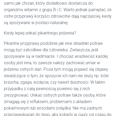
samo jak chrzan, który dodatkowo dostarcza do
organizmu witamin z grupy B i C. Warto jednak pamiętać, że
ostre przyprawy korzyści zdrowotne dają najczęściej, kiedy
są spożywane w postaci naturalnej.
Kiedy lepiej unikać pikantnego jedzenia?
Pikantne przyprawy podobnie jak inne składniki potraw
mogą być szkodliwe dla człowieka. Zwłaszcza, jeśli
spożywane są w nadmiarze. I chociaż wrażliwość każdej
osoby jest inna, to zawsze należy zachować umiar w
jedzeniu ostrych dań. Poza tym mogą pojawić się objawy
świadczące o tym, że spożycie ich nam nie służy np. bóle
brzucha, zgaga, wzdęcia, czy nawet duszności. W takim
przypadku z całą pewnością powinno się z nich
zrezygnować. Unikać ostrych potraw także osoby, które
zmagają się z refluksem, problemami z układem
pokarmowym lub wrzodami żołądka. Nie ma żadnych
przeciwwskazań do tego, aby kobiety w ciąży od czasu do