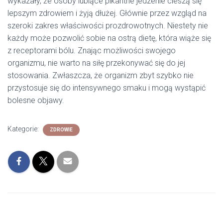
wykazały, że osoby lubiące pikantne jedzenie cieszą się
lepszym zdrowiem i żyją dłużej. Głównie przez wzgląd na
szeroki zakres właściwości prozdrowotnych. Niestety nie
każdy może pozwolić sobie na ostrą dietę, która wiąże się
z receptorami bólu. Znając możliwości swojego
organizmu, nie warto na siłę przekonywać się do jej
stosowania. Zwłaszcza, że organizm zbyt szybko nie
przystosuje się do intensywnego smaku i mogą wystąpić
bolesne objawy.
Kategorie:
ZDROWIE