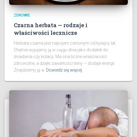
ZDROWIE
Czarna herbata — rodzaje i
właściwości lecznicze
Herbata czarna jest napojem cenionym od tysięcy lat.
Chętnie wypijamy ją w ciągu dnia jako dodatek do
śniadania czy kolacji. Ma ona liczne właściwości
zdrowotne, a dzięki zawartości teiny — dodaje energii.
Znajdziemy ją w
Dowiedz się więcej