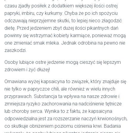
czasu zjadły posiłek z dodatkiem większej ilości ostrej
papryki, imbiru, czy kurkumy. Chyba że po ich spożyciu
odczuwają nieprzyjemne skutki, to lepiej nieco złagodzić
dietę. Przed jedzeniem zbyt dużej ilości pikantnych dań
powinny się wstrzymać kobiety karmiące, ponieważ mogą
one zmieniać smak mleka. Jednak odrobina na pewno nie
zaszkodzi.
Osoby lubiące ostre jedzenie mogą cieszyć się lepszym
zdrowiem i żyć dłużej!
Omawiana wyżej kapsaicyna to związek, który znajduje się
nie tylko w papryczce chili, ale również w wielu innych
przyprawach. Substancja ta wpływa na nasze zdrowie i
zmniejsza ryzyko zachorowania na nadciśnienie tętnicze
lub choroby serca. Wynika to z faktu, że kapsaicyna
odpowiedzialna jest za rozszerzanie naczyń krwionośnych,
co skutkuje obniżeniem poziomu ciśnienia krwi. Badania