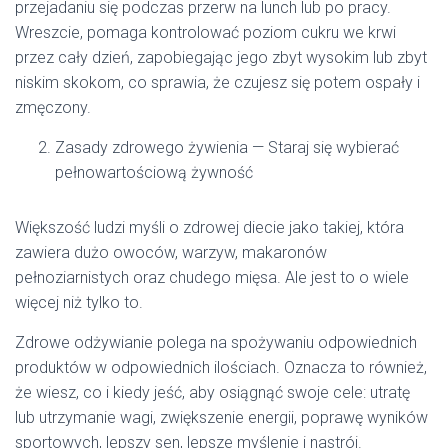
przejadaniu się podczas przerw na lunch lub po pracy.
Wreszcie, pomaga kontrolować poziom cukru we krwi
przez cały dzień, zapobiegając jego zbyt wysokim lub zbyt
niskim skokom, co sprawia, że czujesz się potem ospały i
zmęczony.
Zasady zdrowego żywienia — Staraj się wybierać
pełnowartościową żywność
Większość ludzi myśli o zdrowej diecie jako takiej, która
zawiera dużo owoców, warzyw, makaronów
pełnoziarnistych oraz chudego mięsa. Ale jest to o wiele
więcej niż tylko to.
Zdrowe odżywianie polega na spożywaniu odpowiednich
produktów w odpowiednich ilościach. Oznacza to również,
że wiesz, co i kiedy jeść, aby osiągnąć swoje cele: utratę
lub utrzymanie wagi, zwiększenie energii, poprawę wyników
sportowych, lepszy sen, lepsze myślenie i nastrój.