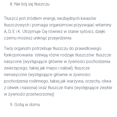
Nie bój się tłuszczu
Tłuszcz jest źródłem energii, niezbędnych kwasów
tłuszczowych i pomaga organizmowi przyswajać witaminy
A, D, E i K. Utrzymuje Cię również w stanie sytości, dzięki
czemu możesz uniknąć przejedzenia.
Twój organizm potrzebuje tłuszczu do prawidłowego
funkcjonowania. Istnieją różne rodzaje tłuszczów: tłuszcze
nasycone (występujące głównie w żywności pochodzenia
zwierzęcego, takiej jak mięso i nabiał), tłuszcze
nienasycone (występujące głównie w żywności
pochodzenia roślinnego, takiej jak warzywa, orzechy, oliwa
z oliwek i nasiona) oraz tłuszcze trans (występujące zwykle
w żywności przetworzonej).
Gotuj w domu