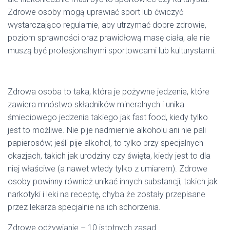
Zdrowe osoby mogą uprawiać sport lub ćwiczyć
wystarczająco regularnie, aby utrzymać dobre zdrowie,
poziom sprawności oraz prawidłową masę ciała, ale nie
muszą być profesjonalnymi sportowcami lub kulturystami.
Zdrowa osoba to taka, która je pożywne jedzenie, które
zawiera mnóstwo składników mineralnych i unika
śmieciowego jedzenia takiego jak fast food, kiedy tylko
jest to możliwe. Nie pije nadmiernie alkoholu ani nie pali
papierosów; jeśli pije alkohol, to tylko przy specjalnych
okazjach, takich jak urodziny czy święta, kiedy jest to dla
niej właściwe (a nawet wtedy tylko z umiarem). Zdrowe
osoby powinny również unikać innych substancji, takich jak
narkotyki i leki na receptę, chyba że zostały przepisane
przez lekarza specjalnie na ich schorzenia.
Zdrowe odżywianie – 10 istotnych zasad