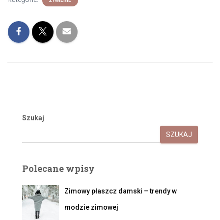
ŻYWIENIE
Szukaj
SZUKAJ
Polecane wpisy
Zimowy płaszcz damski – trendy w
modzie zimowej