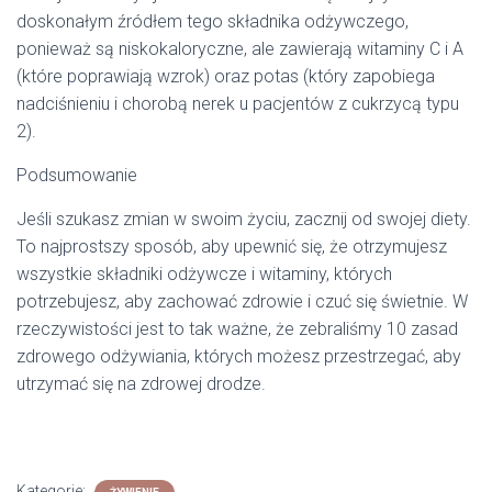
doskonałym źródłem tego składnika odżywczego,
ponieważ są niskokaloryczne, ale zawierają witaminy C i A
(które poprawiają wzrok) oraz potas (który zapobiega
nadciśnieniu i chorobą nerek u pacjentów z cukrzycą typu
2).
Podsumowanie
Jeśli szukasz zmian w swoim życiu, zacznij od swojej diety.
To najprostszy sposób, aby upewnić się, że otrzymujesz
wszystkie składniki odżywcze i witaminy, których
potrzebujesz, aby zachować zdrowie i czuć się świetnie. W
rzeczywistości jest to tak ważne, że zebraliśmy 10 zasad
zdrowego odżywiania, których możesz przestrzegać, aby
utrzymać się na zdrowej drodze.
Kategorie: