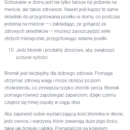
Gotowanie w domu jest nie tylko tańsze niż jedzenie na
mieście, ale także zdrowsze. Nawet jeśli kupisz te same
składniki do przygotowania posiłku w domu, co podczas
jedzenia na mieście — i zakładając, że gotujesz ze
zdrowych składników — możesz zaoszczędzić setki
złotych miesięcznie, przygotowując własne posiłki.
Jedz błonnik i produkty zbożowe, aby zwiększyć
uczucie sytości
Błonnik jest niezbędny dla dobrego zdrowia. Pomaga
utrzymać zdrową wagę i może obniżyć poziom
cholesterolu, co zmniejsza ryzyko chorób serca. Błonnik
pomaga również zapobiegać zaparciom, dzięki czemu
czujesz się mniej ospały w ciągu dnia.
Aby zapewnić sobie wystarczającą ilość błonnika w diecie,
jedz owoce, i warzywa, które zawierają duże jego ilości,
takie jak brokuły i jabłka. Pomarańcze są kolejnym