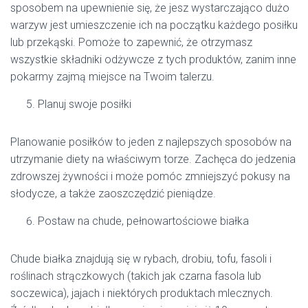
sposobem na upewnienie się, że jesz wystarczająco dużo
warzyw jest umieszczenie ich na początku każdego posiłku
lub przekąski. Pomoże to zapewnić, że otrzymasz
wszystkie składniki odżywcze z tych produktów, zanim inne
pokarmy zajmą miejsce na Twoim talerzu.
Planuj swoje posiłki
Planowanie posiłków to jeden z najlepszych sposobów na
utrzymanie diety na właściwym torze. Zachęca do jedzenia
zdrowszej żywności i może pomóc zmniejszyć pokusy na
słodycze, a także zaoszczędzić pieniądze.
Postaw na chude, pełnowartościowe białka
Chude białka znajdują się w rybach, drobiu, tofu, fasoli i
roślinach strączkowych (takich jak czarna fasola lub
soczewica), jajach i niektórych produktach mlecznych.