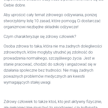
Ciebie dobre.
Aby uprościć cały temat zdrowego odżywiania, poniżej
stworzyliśmy listę 10 zasad, które pomogą Ci dostarczać
organizmowi niezbędne składniki odżywcze!
Czym charakteryzuje się zdrowy człowiek?
Osoba zdrowa to taka, która nie ma żadnych dolegliwości
zdrowotnych, które mogłyby utrudnić jej zdolność do
prowadzenia normalnego, szczęśliwego życia. Jest w
stanie pracować, chodzić do szkoły i angażować się w
działania społeczne bez trudności. Nie mają żadnych
poważnych problemów medycznych ani kwestii
wymagających stałej uwagi.
Zdrowy człowiek to także ktoś, kto jest aktywny fizycznie,
ale niekoniecznie musi być to sportowiec czy kulturysta.